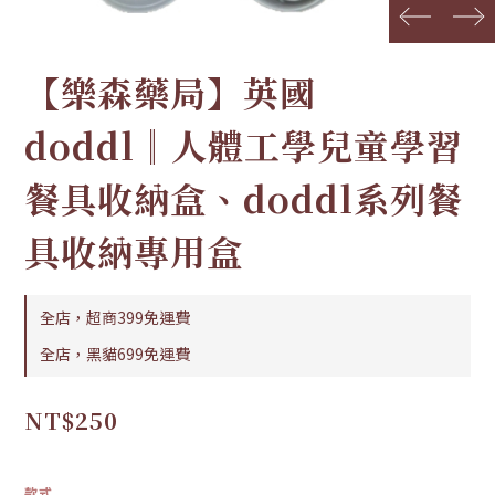
prev
next
【樂森藥局】英國
doddl║人體工學兒童學習
餐具收納盒、doddl系列餐
具收納專用盒
全店，超商399免運費
全店，黑貓699免運費
NT$250
款式