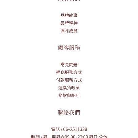
品牌故事
品牌精神
團隊成員
顧客服務
常見問題
運送服務方式
付款服務方式
退換貨政策
條款與細則
聯絡我們
電話 / 06-2511338
時間 / 周一至周六09:00-22:00 周日 公休