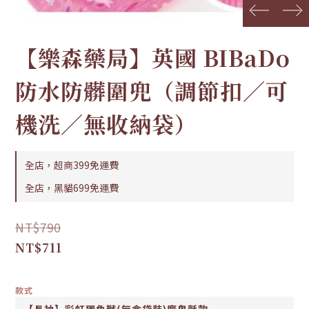
prev
next
【樂森藥局】英國 BIBaDo
防水防髒圍兜（調節扣／可
機洗／無收納袋）
全店，超商399免運費
全店，黑貓699免運費
NT$790
NT$711
款式