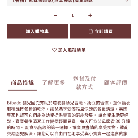
加入購物車
立即購買
加入追蹤清單
送貨及付
商品描述
了解更多
顧客評價
款方式
Bibado 嬰兒圍兜有助於培養嬰幼兒冒險、獨立的習慣，並保護衣
服和維持餐椅的乾淨。讓爸媽享受優雅且快速的餐後清潔，英國
專家也認可它們能為幼兒提供豐富的潛能發展。 讓育兒生活更輕
鬆，寶寶餐後清潔工作變得輕而易舉，每天可為父母節省 30 分鐘
的時間。 副食品階段的第一選擇，讓寶貝盡情的享受食物，髒亂
交給圍兜解決，讓您可以自由自在地享受與小寶寶一起進食的旅