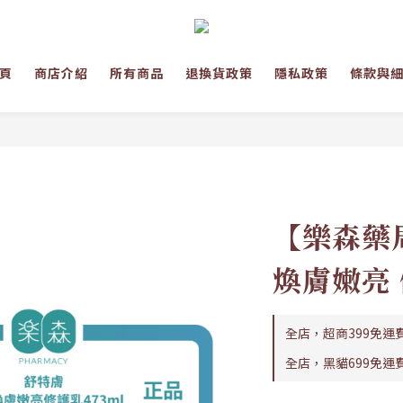
頁
商店介紹
所有商品
退換貨政策
隱私政策
條款與
【樂森藥
煥膚嫩亮 
全店，超商399免運
全店，黑貓699免運