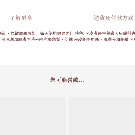
了解更多
送貨及付款方式
•為敏弱肌設計，每天使用效果更佳 特色: ＊皮膚醫學藥廠 X 皮膚科專科醫
肌膚。保濕滋潤肌膚同時去除老廢角質、促進 表皮細胞更新，肌膚光滑細緻 ＊
您可能喜歡...