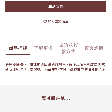
聯絡我們
加入追蹤清單
送貨及付
商品描述
了解更多
顧客評價
款方式
嚴選優良磁芯，磁性更穩固 高質感顏色，給予正確色彩啟蒙 趣味
新玩法新增『可愛貼紙』 商品規格 材質：塑膠磁力 適合年齡：3+
您可能喜歡...