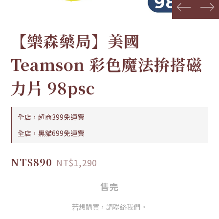
prev
next
【樂森藥局】美國
Teamson 彩色魔法拚搭磁
力片 98psc
全店，超商399免運費
全店，黑貓699免運費
NT$890
NT$1,290
售完
若想購買，請聯絡我們。