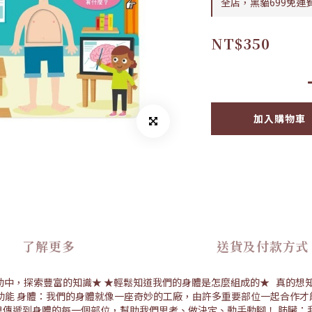
全店，黑貓699免運
NT$350
加入購物車
了解更多
送貨及付款方式
動中，探索豐富的知識★ ★輕鬆知道我們的身體是怎麼組成的★ 真的想
與功能 身體：我們的身體就像一座奇妙的工廠，由許多重要部位一起合作
息傳遞到身體的每一個部位，幫助我們思考、做決定、動手動腳！ 肺臟：