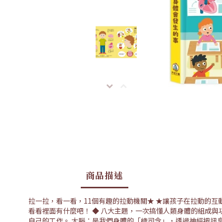
商品描述
拉一拉，看一看，11個有趣的拉動機關★ ★讓孩子在拉動的互
看看裡面有什麼吧！ ◆ 八大主題，一次搞懂人類身體的組成
自己的工作。 大腦：是我們身體的「總司令」，透過神經把訊