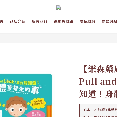
頁
商店介紹
所有商品
退換貨政策
隱私政策
條款與
【樂森藥
Pull a
知道！身
全店，超商399免運