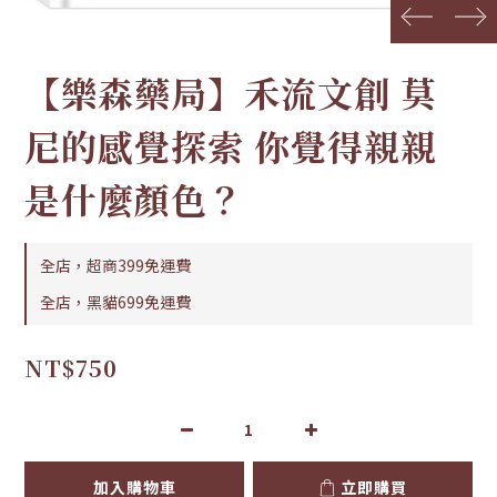
prev
next
【樂森藥局】禾流文創 莫
尼的感覺探索 你覺得親親
是什麼顏色？
全店，超商399免運費
全店，黑貓699免運費
NT$750
加入購物車
立即購買