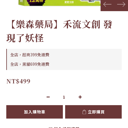
prev
next
【樂森藥局】禾流文創 發
現了妖怪
全店，超商399免運費
全店，黑貓699免運費
NT$499
加入購物車
立即購買