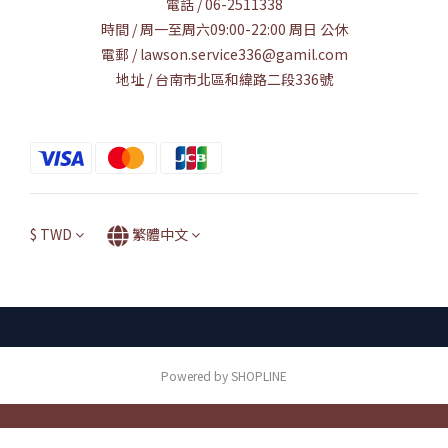
電話 / 06-2511338
時間 / 周一至周六09:00-22:00 周日 公休
電郵 / lawson.service336@gamil.com
地址 / 台南市北區和緯路二段336號
$
TWD
繁體中文
Powered by SHOPLINE