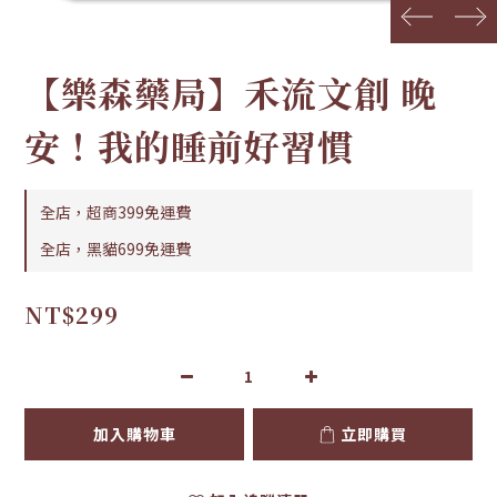
prev
next
【樂森藥局】禾流文創 晚
安！我的睡前好習慣
全店，超商399免運費
全店，黑貓699免運費
NT$299
加入購物車
立即購買