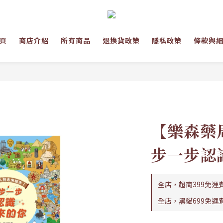
頁
商店介紹
所有商品
退換貨政策
隱私政策
條款與
【樂森藥
步一步認
全店，超商399免運
全店，黑貓699免運