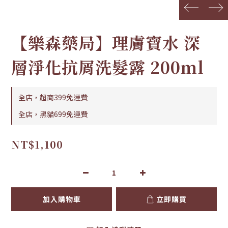
prev
next
【樂森藥局】理膚寶水 深
層淨化抗屑洗髮露 200ml
全店，超商399免運費
全店，黑貓699免運費
NT$1,100
加入購物車
立即購買