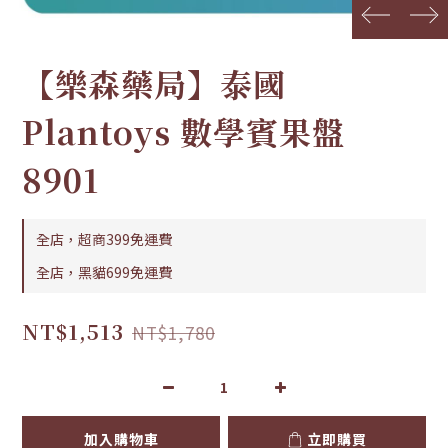
prev
next
【樂森藥局】泰國
Plantoys 數學賓果盤
8901
全店，超商399免運費
全店，黑貓699免運費
NT$1,513
NT$1,780
加入購物車
立即購買