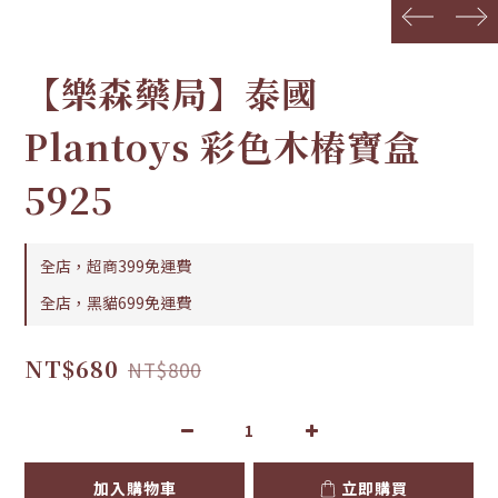
prev
next
【樂森藥局】泰國
Plantoys 彩色木樁寶盒
5925
全店，超商399免運費
全店，黑貓699免運費
NT$680
NT$800
加入購物車
立即購買