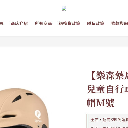
頁
商店介紹
所有商品
退換貨政策
隱私政策
條款與
【樂森藥局
兒童自行
帽M號
全店，超商399免運