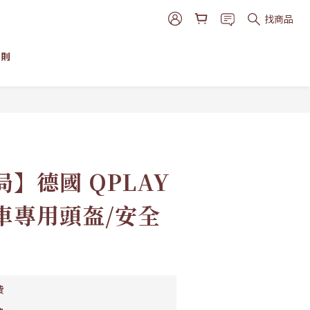
找商品
細則
立即購買
】德國 QPLAY
車專用頭盔/安全
費