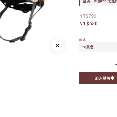
全店，黑貓699免運
NT$790
NT$630
款式
加入購物車