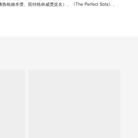
佛魯格繪本獎、凱特格林威獎提名）、《The Perfect Sofa》、