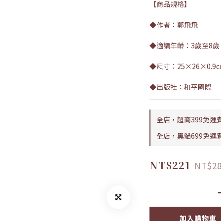
【商品規格】
◆作者：郭飛飛
◆適讀年齡：3歲至8歲
◆尺寸：25×26×0.9
◆出版社：和平國際
全店，超商399免運
全店，黑貓699免運
NT$221
NT$2
加入購物車