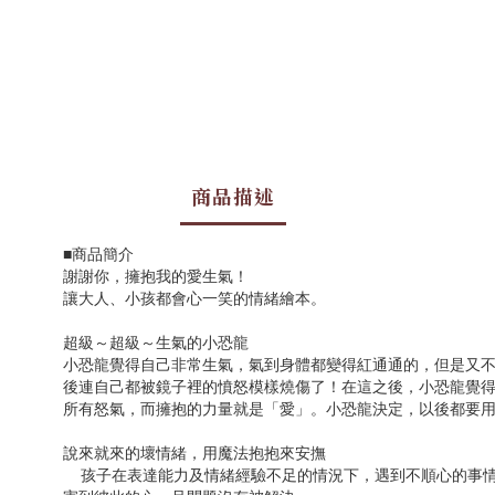
商品描述
■商品簡介
謝謝你，擁抱我的愛生氣！
讓大人、小孩都會心一笑的情緒繪本。
超級～超級～生氣的小恐龍
小恐龍覺得自己非常生氣，氣到身體都變得紅通通的，但是又
後連自己都被鏡子裡的憤怒模樣燒傷了！在這之後，小恐龍覺
所有怒氣，而擁抱的力量就是「愛」。小恐龍決定，以後都要
說來就來的壞情緒，用魔法抱抱來安撫
孩子在表達能力及情緒經驗不足的情況下，遇到不順心的事情