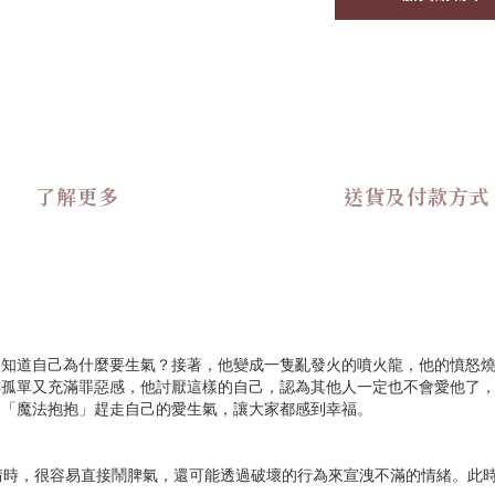
了解更多
送貨及付款方式
不知道自己為什麼要生氣？接著，他變成一隻亂發火的噴火龍，他的憤怒
得孤單又充滿罪惡感，他討厭這樣的自己，認為其他人一定也不會愛他了
用「魔法抱抱」趕走自己的愛生氣，讓大家都感到幸福。
時，很容易直接鬧脾氣，還可能透過破壞的行為來宣洩不滿的情緒。此時