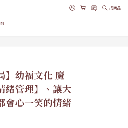
找商品
細則
立即購買
局】幼福文化 魔
情緒管理】、讓大
都會心一笑的情緒