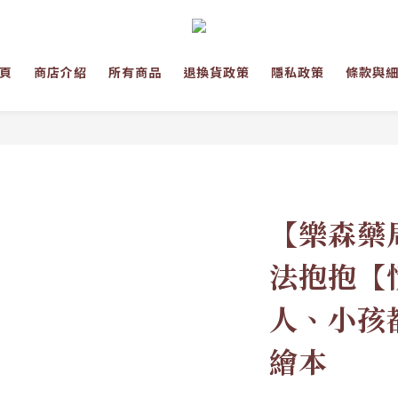
頁
商店介紹
所有商品
退換貨政策
隱私政策
條款與
【樂森藥
法抱抱【
人、小孩
繪本