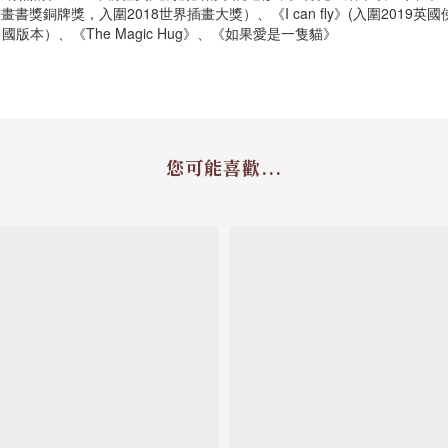
倫圖畫書獎銅牌獎，入圍2018世界插畫大獎）、《I can fly》(入圍2019英國
臺等多國版本）、《The Magic Hug》、《如果愛是一隻貓》
您可能喜歡...