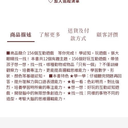
加入追蹤清單
送貨及付
商品描述
了解更多
顧客評價
款方式
■商品簡介 156個互動遊戲 等你完成！ 學認知，玩遊戲，張大
眼睛找一找！ 本書共12個有趣主題，156個好玩互動遊戲，帶領
孩子想一想，找一找，哪種動物或物品「只有一個」？不僅訓練
觀察力、培養專注力，更能提高邏輯思維能力，學習數字、形
狀、顏色等基礎認知。 ■本書特色 ★學一學：仔細聽完問題再回
答，提升理解力與口語表達能力。 ★看一看：色彩明亮，對比強
烈，培養學習時所需的專注能力。 ★想一想：好玩的互動認知遊
戲，開發腦中的無限想像創造力。 ★找一找：同樣的事物不同的
造型，考驗大腦的思維邏輯能力。