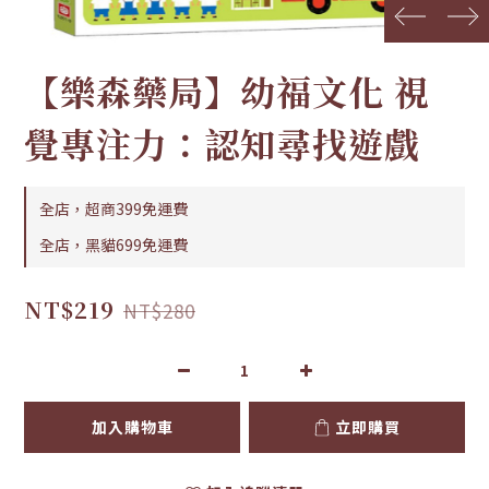
prev
next
【樂森藥局】幼福文化 視
覺專注力：認知尋找遊戲
全店，超商399免運費
全店，黑貓699免運費
NT$219
NT$280
加入購物車
立即購買