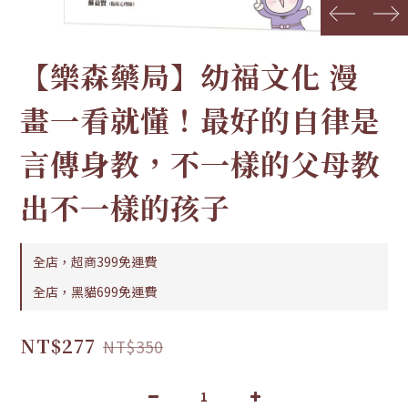
prev
next
【樂森藥局】幼福文化 漫
畫一看就懂！最好的自律是
言傳身教，不一樣的父母教
出不一樣的孩子
全店，超商399免運費
全店，黑貓699免運費
NT$277
NT$350