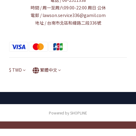
時間 / 周一至周六09:00-22:00 周日 公休
電郵 / lawson.service336@gamil.com
地址 / 台南市北區和緯路二段336號
$
TWD
繁體中文
Powered by SHOPLINE
立即購買