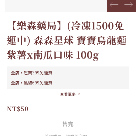
prev
next
【樂森藥局】(冷凍1500免
運中) 森森星球 寶寶烏龍麵
紫薯x南瓜口味 100g
全店，超商399免運費
全店，黑貓699免運費
查看更多
NT$50
售完