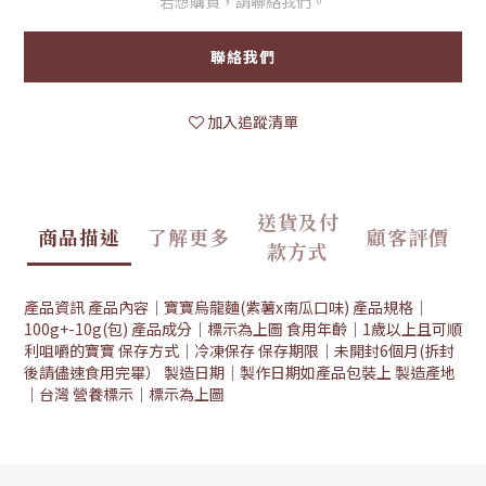
若想購買，請聯絡我們。
聯絡我們
加入追蹤清單
送貨及付
商品描述
了解更多
顧客評價
款方式
產品資訊 產品內容｜寶寶烏龍麵(紫薯x南瓜口味) 產品規格｜
100g+-10g(包) 產品成分｜標示為上圖 食用年齡｜1歲以上且可順
利咀嚼的寶寶 保存方式｜冷凍保存 保存期限｜未開封6個月(拆封
後請儘速食用完畢） 製造日期｜製作日期如產品包裝上 製造產地
｜台灣 營養標示｜標示為上圖