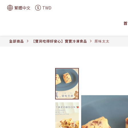
繁體中文
TWD
首
全部商品
【寶貝吃得好安心】寶寶冷凍食品
原味太太