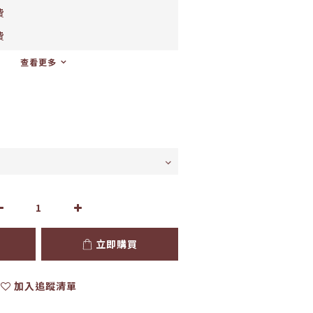
費
費
查看更多
立即購買
加入追蹤清單