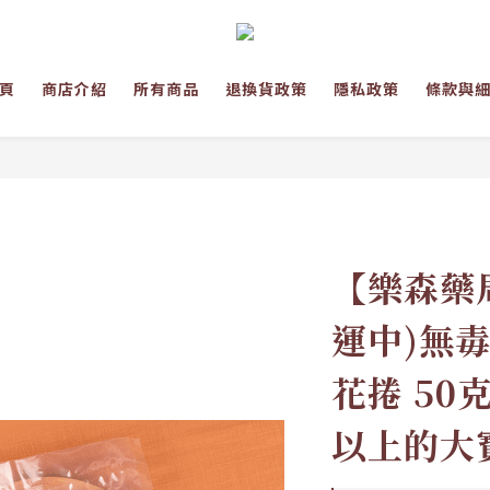
頁
商店介紹
所有商品
退換貨政策
隱私政策
條款與
【樂森藥局
運中)無
花捲 50克
以上的大