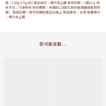
格｜120g±5g(包) 產品成分｜標示為上圖 食用年齡｜1歲以上 保
存方式｜冷凍保存 保存期限｜未開封12個月(拆封後請儘速食用完
畢） 製造日期｜製作日期如產品包裝上 製造產地｜台灣 營養標示
｜標示為上圖
您可能喜歡...