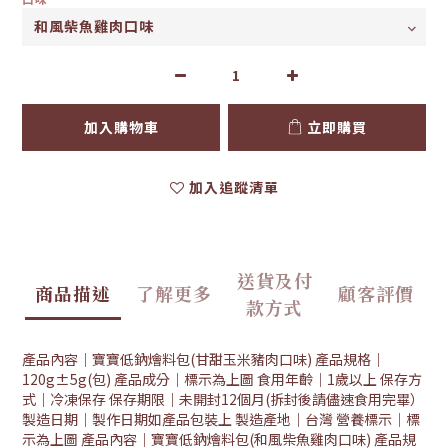
加入購物車
立即購買
加入追蹤清單
送貨及付
商品描述
了解更多
顧客評價
款方式
產品內容｜寶寶低鈉燴料包(甘甜玉米豬肉口味) 產品規格｜
120g±5g(包) 產品成分｜標示為上圖 食用年齡｜1歲以上 保存方
式｜冷凍保存 保存期限｜未開封12個月(拆封後請儘速食用完畢）
製造日期｜製作日期如產品包裝上 製造產地｜台灣 營養標示｜標
示為上圖 產品內容｜寶寶低鈉燴料包(和風柴魚雞肉口味) 產品規