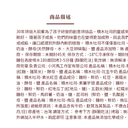
商品描述
30年烘焙大前輩為了孩子研發的創意烘焙品，積木吐司的靈感
剛好。 隨著孩子成長，他們的味蕾也在變得更加成熟，因此我
或成餡，讓口感達到外酥內軟的極致。 積木吐司不僅僅是吐司
奶油、酵母(天然酵母、水、大豆卵磷脂)、鹽 產品添加物：無
用。 保存期限：未開封45天 保存方式：-18°C冷凍保存，開封
麵包表皮噴水180度回烤3-5分鐘 (酥脆吃法) 氣炸鍋：無須解
用完畢 負責公司 : 小河馬工作室有限公司 產品名稱：積木吐
(紅麴、蓬萊米)、酵母、鹽 產品名稱：積木吐司-花生牛奶 產
稱：積木吐司-紫米紅豆 產品成分：麵粉、鮮奶、紅豆、黑糯米
油、酵母、鹽 產品名稱：積木吐司-紫薯芋頭 產品成分：麵粉、
分：麵粉、鮮奶、紅地瓜丁(紅地瓜、糖)、五穀米(糙米、紅糯
麵粉、鮮奶、馬鈴薯、奶油、糖、起司粉（鮮奶、鹽、乳酸菌、
母、鹽 產品名稱：積木吐司-南瓜 產品成分：麵粉、鮮奶、南
所落差) 過敏原資訊：本產品含有牛奶、麩質及其製品，不適合其
月/日) 原產地：台灣 調理方式 ： 參考下方 (酥脆吃法) 烤箱：
外鍋加入半杯水，跳起即可 注意事項 : 本產品無添加化學成分，