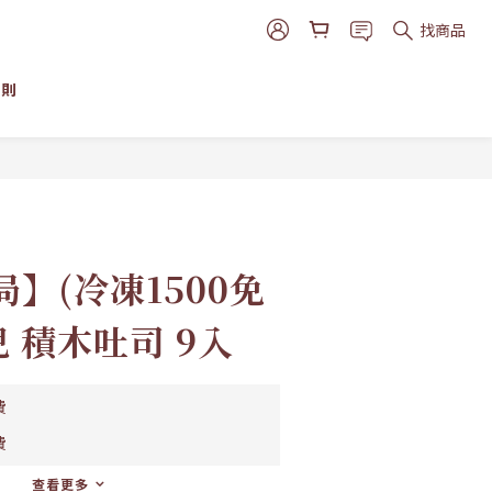
找商品
細則
】(冷凍1500免
兒 積木吐司 9入
費
費
查看更多