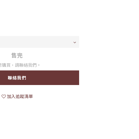
售完
想購買，請聯絡我們。
聯絡我們
加入追蹤清單