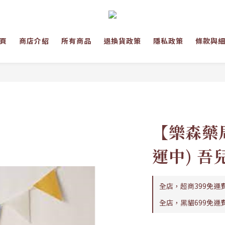
頁
商店介紹
所有商品
退換貨政策
隱私政策
條款與
【樂森藥局
運中) 吾
全店，超商399免運
全店，黑貓699免運