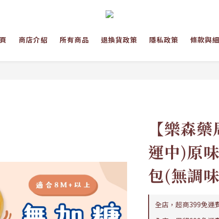
頁
商店介紹
所有商品
退換貨政策
隱私政策
條款與
【樂森藥局
運中)原
包(無調味
全店，超商399免運