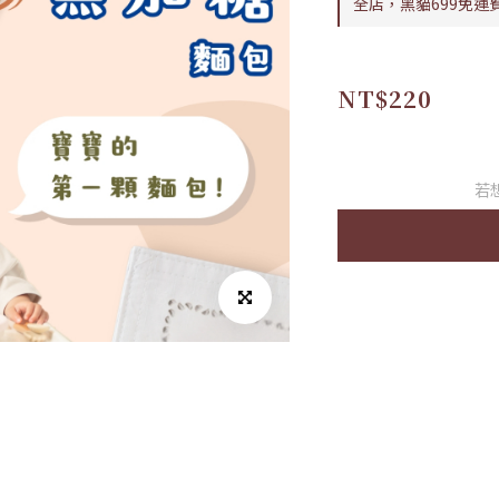
全店，黑貓699免運
NT$220
若