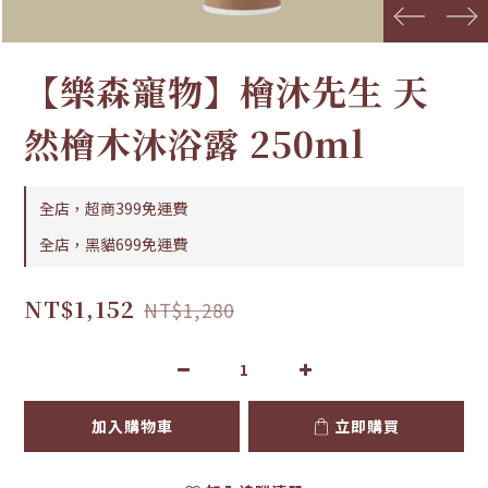
prev
next
【樂森寵物】檜沐先生 天
然檜木沐浴露 250ml
全店，超商399免運費
全店，黑貓699免運費
NT$1,152
NT$1,280
加入購物車
立即購買