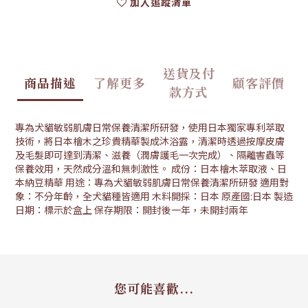
加入追蹤清單
送貨及付
商品描述
了解更多
顧客評價
款方式
專為犬貓敏弱肌膚日常保養清潔所研發，使用日本獨家專利萃取
技術，將日本檜木之珍貴精華製成沐浴露，清潔時透過按摩皮膚
及毛髮即可達到清潔、滋養（潤膚護毛一次完成）、隔離害蟲等
保養效用，天然成分溫和無刺激性。 成份：日本檜木萃取液、日
本納豆精華 用途：專為犬貓敏弱肌膚日常保養清潔所研發 適用對
象：不分年齡，全犬貓種皆適用 木料開採：日本 原產國:日本 製造
日期：標示於盒上 保存期限：開封後一年，未開封兩年
您可能喜歡...