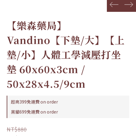
prev
next
【樂森藥局】
Vandino【下墊/大】【上
墊/小】人體工學減壓打坐
墊 60x60x3cm /
50x28x4.5/9cm
超商399免運費 on order
黑貓699免運費 on order
NT$880