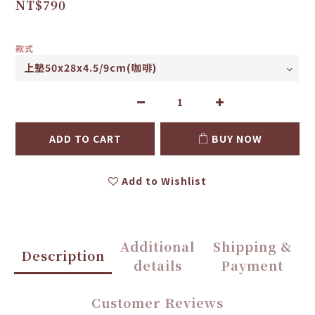
NT$790
款式
ADD TO CART
BUY NOW
Add to Wishlist
Additional
Shipping &
Description
details
Payment
Customer Reviews