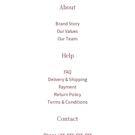
About
Brand Story
Our Values
Our Team
Help
FAQ
Delivery & Shipping
Payment
Return Policy
Terms & Conditions
Contact