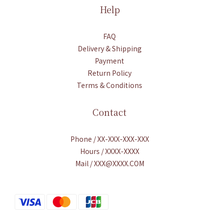
Help
FAQ
Delivery & Shipping
Payment
Return Policy
Terms & Conditions
Contact
Phone / XX-XXX-XXX-XXX
Hours / XXXX-XXXX
Mail / XXX@XXXX.COM