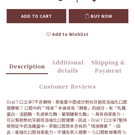
ADD TO CART
BUY NOW
Add to Wishlist
Additional
Shipping &
Description
details
Payment
Customer Reviews
Oral 7 口立淨7不含藥物，那是靠什麼成分對抗牙菌斑及強化口腔
健康呢？ 口腔中的＂唾液＂本身就有「酵素」的成分，有「乳鐵
蛋白、溶菌酶、乳過氧化酶、葡萄糖氧化酶」，具有自潔能力 ，
可以幫助對抗牙菌斑及強化口腔健康，因此，Oral 7 口立淨7堅持
使用從牛奶及雞蛋中，萃取口腔原本含有的＂唾液酵素＂，因
此，能強化口腔自潔能力，守護全家人健康。 💦口腔乾燥專用 💦