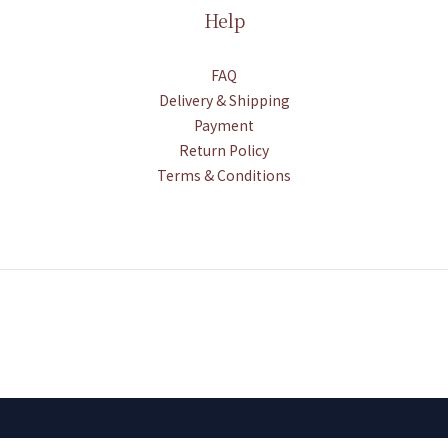
Help
FAQ
Delivery & Shipping
Payment
Return Policy
Terms & Conditions