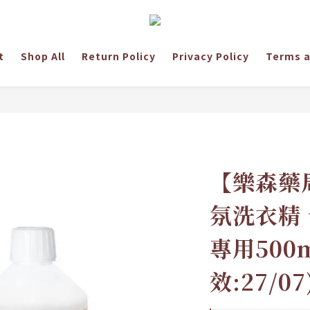
t
Shop All
Return Policy
Privacy Policy
Terms a
【樂森藥局
氛洗衣精
專用500m
效:27/07