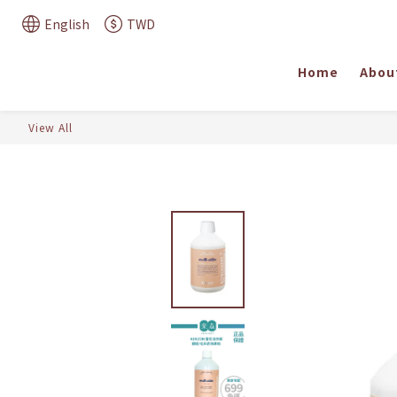
English
TWD
Home
Abou
View All