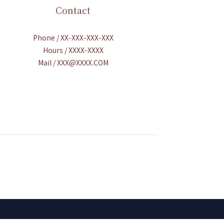
Contact
Phone / XX-XXX-XXX-XXX
Hours / XXXX-XXXX
Mail / XXX@XXXX.COM