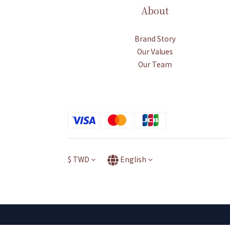
About
Brand Story
Our Values
Our Team
$
TWD
English