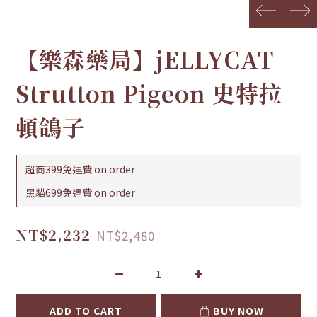
prev
next
【樂森藥局】jELLYCAT
Strutton Pigeon 史特拉
頓鴿子
超商399免運費 on order
黑貓699免運費 on order
NT$2,232
NT$2,480
ADD TO CART
BUY NOW