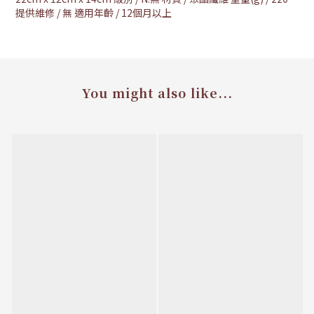
提供維修 / 無 適用年齡 / 12個月以上
You might also like...