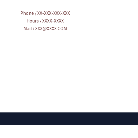
Phone / XX-XXX-XXX-XXX
Hours / XXXX-XXXX
Mail / XXX@XXXX.COM