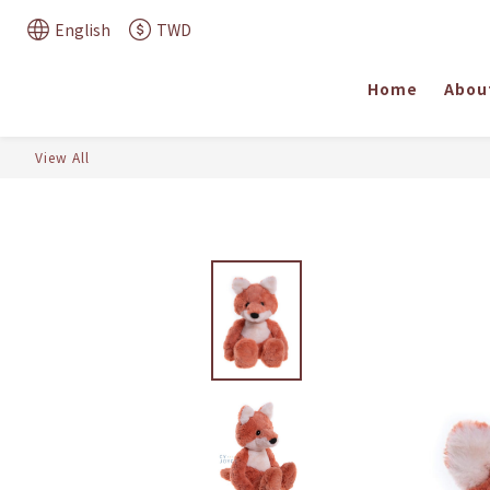
English
TWD
Home
Abou
View All