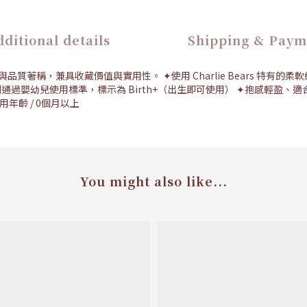
ditional details
Shipping & Paym
、手感與品質著稱，兼具收藏價值與實用性。 ✦使用 Charlie Bears
 系列通過嬰幼兒使用標準，標示為 Birth+（出生即可使用） ✦抱感輕
用年齡 / 0個月以上
You might also like...