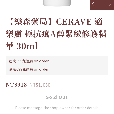
prev
next
【樂森藥局】CERAVE 適
樂膚 極抗痕A醇緊緻修護精
華 30ml
超商399免運費 on order
黑貓699免運費 on order
NT$918
NT$1,080
Sold Out
Please message the shop owner for order details.