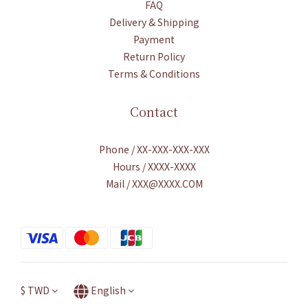
FAQ
Delivery & Shipping
Payment
Return Policy
Terms & Conditions
Contact
Phone / XX-XXX-XXX-XXX
Hours / XXXX-XXXX
Mail / XXX@XXXX.COM
$
TWD
English