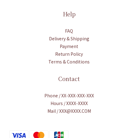
Help
FAQ
Delivery & Shipping
Payment
Return Policy
Terms & Conditions
Contact
Phone / XX-XXX-XXX-XXX
Hours / XXXX-XXXX
Mail / XXX@XXXX.COM