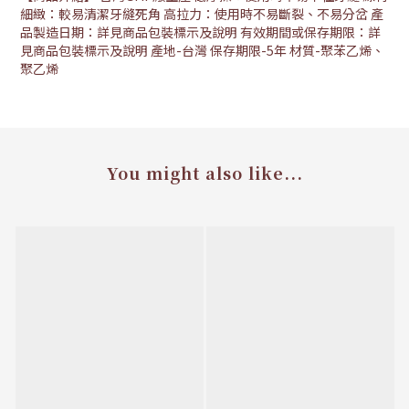
細緻：較易清潔牙縫死角 高拉力：使用時不易斷裂、不易分岔 產
品製造日期：詳見商品包裝標示及說明 有效期間或保存期限：詳
見商品包裝標示及說明 產地-台灣 保存期限-5年 材質-聚苯乙烯、
聚乙烯
You might also like...