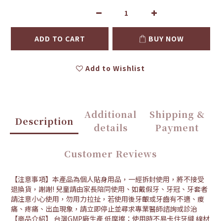
ADD TO CART
BUY NOW
Add to Wishlist
Additional
Shipping &
Description
details
Payment
Customer Reviews
【注意事項】本產品為個人貼身用品，一經拆封使用，將不接受
退換貨，謝謝! 兒童請由家長陪同使用、如戴假牙、牙冠、牙套者
請注意小心使用，勿用力拉扯，若使用後牙齦或牙齒有不適、痠
痛、疼痛、出血現象，請立即停止並尋求專業醫師諮詢或診治
【商品介紹】 台灣GMP廠生產 低摩擦：使用時不易卡住牙縫 線材