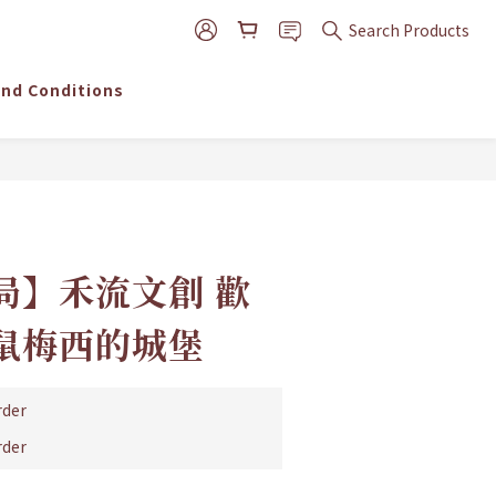
Search Products
nd Conditions
BUY NOW
局】禾流文創 歡
鼠梅西的城堡
der
der