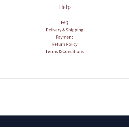
Help
FAQ
Delivery & Shipping
Payment
Return Policy
Terms & Conditions