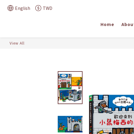
English
TWD
Home
Abou
View All