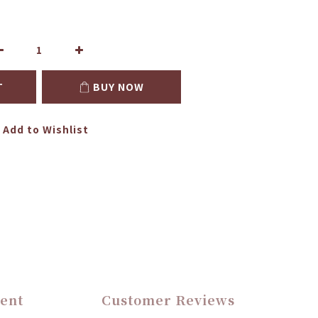
T
BUY NOW
Add to Wishlist
ent
Customer Reviews