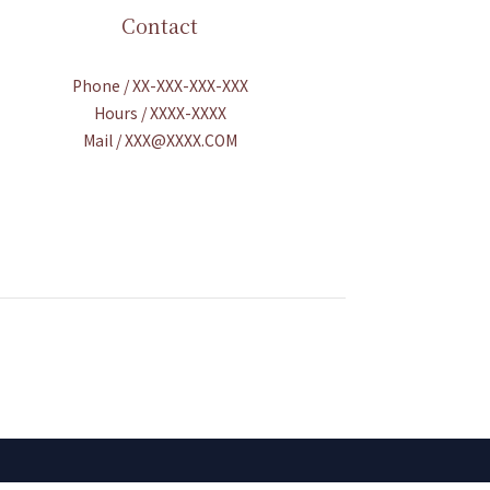
Contact
Phone / XX-XXX-XXX-XXX
Hours / XXXX-XXXX
Mail / XXX@XXXX.COM