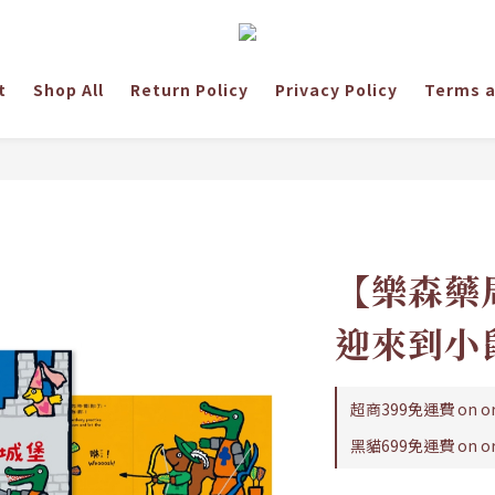
t
Shop All
Return Policy
Privacy Policy
Terms a
【樂森藥
迎來到小
超商399免運費 on or
黑貓699免運費 on or