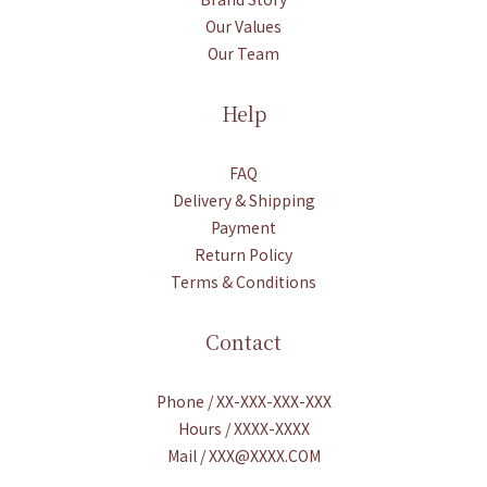
Our Values
Our Team
Help
FAQ
Delivery & Shipping
Payment
Return Policy
Terms & Conditions
Contact
Phone / XX-XXX-XXX-XXX
Hours / XXXX-XXXX
Mail / XXX@XXXX.COM