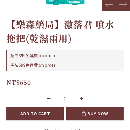
prev
next
【樂森藥局】激落君 噴水
拖把(乾濕兩用)
超商399免運費 on order
黑貓699免運費 on order
NT$650
ADD TO CART
BUY NOW