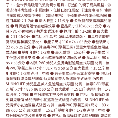
了！ - 全世界最吸睛的派對玩水用具 - 打造你的親子網美風格 - 沙
灘泳池時尚焦點 - 多樣選擇，任挑任選任搭配 《 注意事項 》 使用
時請於成人監督下使用 【商品規格】 小蘋果親子共游坐式泳圈 ●
適用年齡：1-2歲 ● 最大載重：11公斤 ● 柔軟腿部支撐和嬰兒頭
枕 ● 可拆遮陽篷增加遮陽效果 ● 產品尺寸:110x68x55公分 ● 材
質:PVC 小鴨鴨親子共游坐式泳圈 ● 適用年齡：1-2歲 ● 最大載
重：11-15公斤 ●包括可拆卸的頂篷以增加遮蔭。 ●具有柔軟的
腿部支撐和嬰兒頭枕。 ●產品尺寸110 x 74 x 65公分 ●包裝尺寸
22 x 6 x 25公分 ●材質:無毒PVC(聚氯乙烯) 嬰童大眼鯊魚遮陽坐
式泳圈 ● 適用年齡：1-2歲 ● 最大載重：15公斤 ● 有分腿式可
坐坐墊及靠背支撐 ● 可拆遮陽篷增加遮陽效果 ● 產品尺寸 90 x
85 x 58公分 ● 材質:PVC 幼兒人魚獨角獸遮陽坐式泳圈 材質：無
毒PVC(聚氯乙烯) 尺寸：81 x 79 x 59 公分 最大載重 ：15公斤 適
用年齡：1-2歲 產地：中國 ● 有分腿式坐墊及靠背支撐 ● 包括可
拆頂篷以避免嬰兒曬傷 幼兒星星美人魚遮陽坐式泳圈 內容物：
SUNNYLiFE 幼兒星星美人魚遮陽坐式泳圈 材質：無毒PVC(聚氯
乙烯) 尺寸：83 x 86 x 60 公分 最大載重 ：15公斤 適用年齡：1-2
歲 產地：中國 ● 有分腿式坐墊及靠背支撐 ● 包括可拆頂篷以避
免嬰兒曬傷 幼兒清新小花遮陽坐式泳圈 內容物：SUNNYLiFE 幼
兒清新小花遮陽坐式泳圈 材質：無毒PVC(聚氯乙烯) 尺寸：83 x
86 x 60 公分 最大載重 ：15公斤 適用年齡：1-2歲 產地：中國 ●
有分腿式坐墊及靠背支撐 ● 包括可拆頂篷以避免嬰兒曬傷 嬰童俏