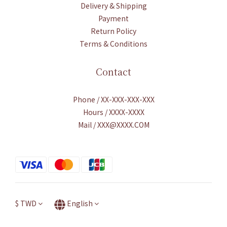
Delivery & Shipping
Payment
Return Policy
Terms & Conditions
Contact
Phone / XX-XXX-XXX-XXX
Hours / XXXX-XXXX
Mail / XXX@XXXX.COM
$
TWD
English