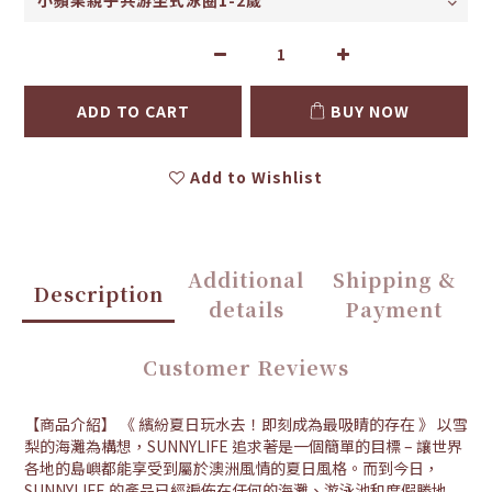
ADD TO CART
BUY NOW
Add to Wishlist
Additional
Shipping &
Description
details
Payment
Customer Reviews
【商品介紹】 《 繽紛夏日玩水去！即刻成為最吸睛的存在 》 以雪
梨的海灘為構想，SUNNYLIFE 追求著是一個簡單的目標 – 讓世界
各地的島嶼都能享受到屬於澳洲風情的夏日風格。而到今日，
SUNNYLIFE 的產品已經遍佈在任何的海灘、游泳池和度假勝地