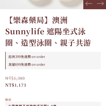
prev
next
【樂森藥局】澳洲
Sunnylife 遮陽坐式泳
圈、造型泳圈、親子共游
超商399免運費 on order
黑貓699免運費 on order
NT$1,380
NT$1,173
款式