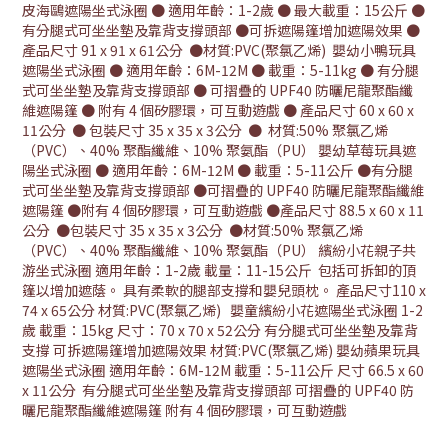
皮海鷗遮陽坐式泳圈 ● 適用年齡：1-2歲 ● 最大載重：15公斤 ●
有分腿式可坐坐墊及靠背支撐頭部 ●可拆遮陽篷增加遮陽效果 ●
產品尺寸 91 x 91 x 61公分 ●材質:PVC(聚氯乙烯) 嬰幼小鴨玩具
遮陽坐式泳圈 ● 適用年齡：6M-12M ● 載重：5-11kg ● 有分腿
式可坐坐墊及靠背支撐頭部 ● 可摺疊的 UPF40 防曬尼龍聚酯纖
維遮陽篷 ● 附有 4 個矽膠環，可互動遊戲 ● 產品尺寸 60 x 60 x
11公分 ● 包裝尺寸 35 x 35 x 3公分 ● 材質:50% 聚氯乙烯
（PVC）、40% 聚酯纖維、10% 聚氨酯（PU） 嬰幼草莓玩具遮
陽坐式泳圈 ● 適用年齡：6M-12M ● 載重：5-11公斤 ●有分腿
式可坐坐墊及靠背支撐頭部 ●可摺疊的 UPF40 防曬尼龍聚酯纖維
遮陽篷 ●附有 4 個矽膠環，可互動遊戲 ●產品尺寸 88.5 x 60 x 11
公分 ●包裝尺寸 35 x 35 x 3公分 ●材質:50% 聚氯乙烯
（PVC）、40% 聚酯纖維、10% 聚氨酯（PU） 繽紛小花親子共
游坐式泳圈 適用年齡：1-2歲 載量：11-15公斤 包括可拆卸的頂
篷以增加遮蔭。 具有柔軟的腿部支撐和嬰兒頭枕。 產品尺寸110 x
74 x 65公分 材質:PVC(聚氯乙烯) 嬰童繽紛小花遮陽坐式泳圈 1-2
歲 載重：15kg 尺寸：70 x 70 x 52公分 有分腿式可坐坐墊及靠背
支撐 可拆遮陽篷增加遮陽效果 材質:PVC(聚氯乙烯) 嬰幼蘋果玩具
遮陽坐式泳圈 適用年齡：6M-12M 載重：5-11公斤 尺寸 66.5 x 60
x 11公分 有分腿式可坐坐墊及靠背支撐頭部 可摺疊的 UPF40 防
曬尼龍聚酯纖維遮陽篷 附有 4 個矽膠環，可互動遊戲