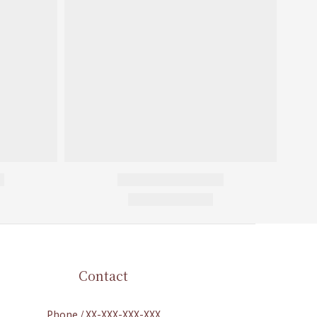
Contact
Phone / XX-XXX-XXX-XXX