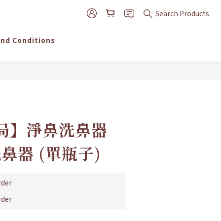
Search Products
nd Conditions
BUY NOW
局】淨鼻洗鼻器
洗鼻器 (單瓶子)
der
der