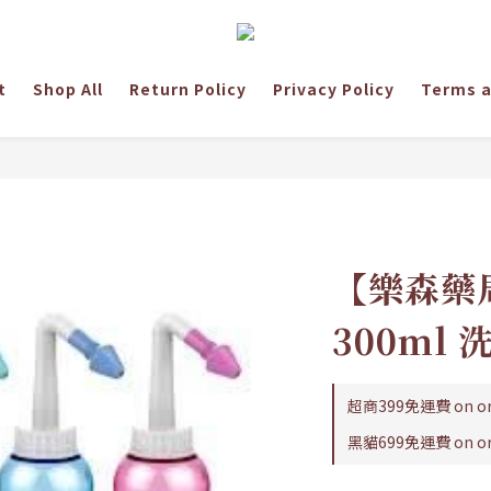
t
Shop All
Return Policy
Privacy Policy
Terms a
【樂森藥
300ml 
超商399免運費 on or
黑貓699免運費 on or