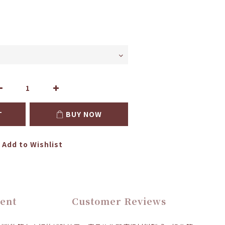
T
BUY NOW
Add to Wishlist
ent
Customer Reviews