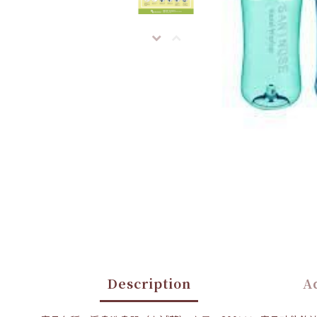
Description
Ad