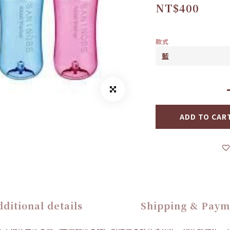
NT$400
款式
ADD TO CAR
ditional details
Shipping & Paym