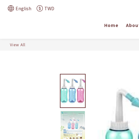
English
TWD
Home
Abou
View All