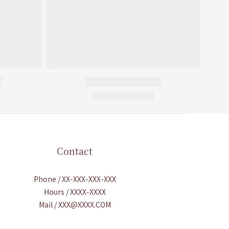
Contact
Phone / XX-XXX-XXX-XXX
Hours / XXXX-XXXX
Mail / XXX@XXXX.COM