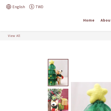
English
TWD
Home
Abou
View All