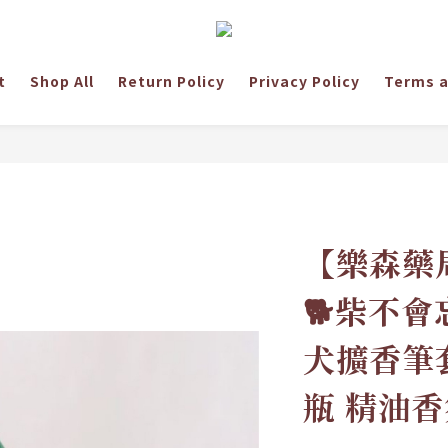
t
Shop All
Return Policy
Privacy Policy
Terms a
【樂森藥
🐕柴不會
犬擴香筆套
瓶 精油