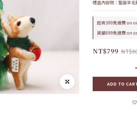
禮盒內容物：聖誕羊毛氈
超商399免運費 on or
黑貓699免運費 on or
NT$799
NT$9
ADD TO CAR