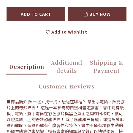
ADD TO CART
BUY NOW
Add to Wishlist
Additional
Shipping &
Description
details
Payment
Customer Reviews
■商品簡介 照一照，找一找，恐龍在哪裡？ 拿出手電筒，照亮膠
片上的奇妙世界！ 這是一本神奇的自然科普遊戲書！書中附有紙
板手電筒，將手電筒在彩色膠片與黑色頁面之間來回移動，就可
以照亮膠片上的奇妙恐龍世界！ 除了暴龍和三角龍，你還認識那
些恐龍呢？這些恐龍有什麼習性和特色？書中不僅有精彩生動的
恐龍生態等你來認識，還有豐富的知識與問答可以快樂學習。快