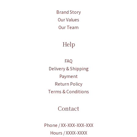
Brand Story
Our Values
Our Team
Help
FAQ
Delivery & Shipping
Payment
Return Policy
Terms & Conditions
Contact
Phone / XX-XXX-XXX-XXX
Hours / XXXX-XXXX