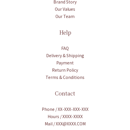
Brand Story
Our Values
Our Team
Help
FAQ
Delivery & Shipping
Payment
Return Policy
Terms & Conditions
Contact
Phone / XX-XXX-XXX-XXX
Hours / XXXX-XXXX
Mail / XXX@XXXX.COM