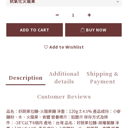
ADD TO CART
BUY NOW
Add to Wishlist
Additional
Shipping &
Description
details
Payment
Customer Reviews
品名：好蔬果拉麵-火龍果麵 淨重：120g±4.5% 產品成份：小麥
麵粉、水、火龍果、食鹽 營養標示：如圖示 保存方式及條
件：-18℃以下6個月 產地：台灣 品名：好蔬果拉麵-胡蘿蔔麵 淨