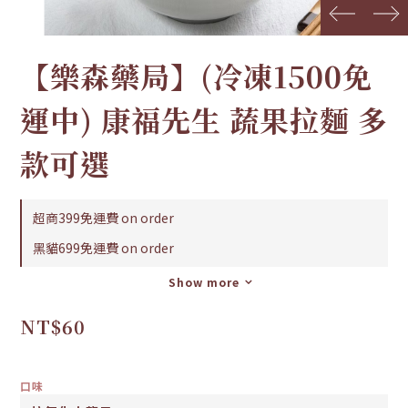
prev
next
【樂森藥局】(冷凍1500免
運中) 康福先生 蔬果拉麵 多
款可選
超商399免運費 on order
黑貓699免運費 on order
Show more
NT$60
口味